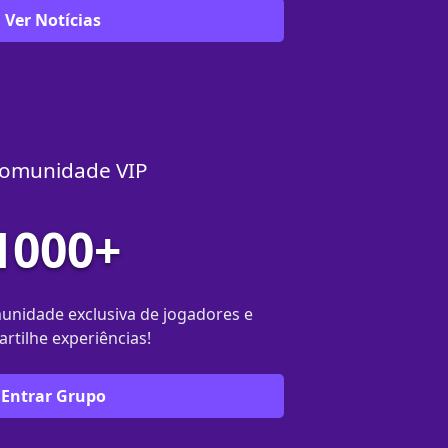
Ver Notícias
Comunidade VIP
1000+
unidade exclusiva de jogadores e
rtilhe experiências!
Entrar Grupo