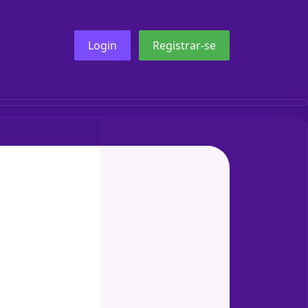
Login
Registrar-se