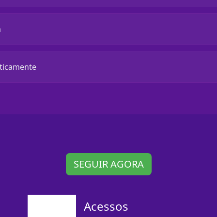
a
aticamente
SEGUIR AGORA
Acessos