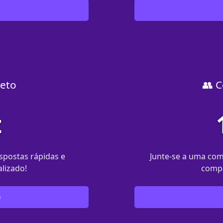
reto
👥 
t
espostas rápidas e
Junte-se a uma com
lizado!
compa
e