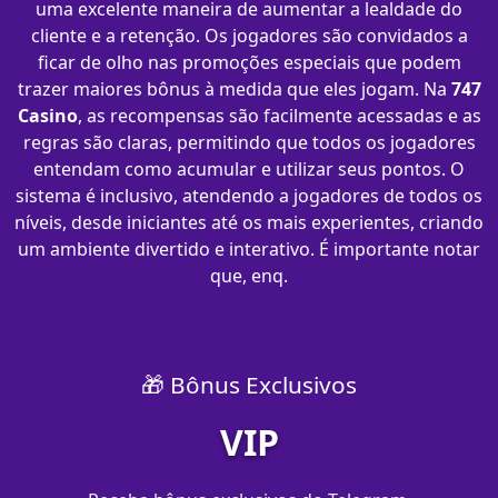
uma excelente maneira de aumentar a lealdade do
cliente e a retenção. Os jogadores são convidados a
ficar de olho nas promoções especiais que podem
trazer maiores bônus à medida que eles jogam. Na
747
Casino
, as recompensas são facilmente acessadas e as
regras são claras, permitindo que todos os jogadores
entendam como acumular e utilizar seus pontos. O
sistema é inclusivo, atendendo a jogadores de todos os
níveis, desde iniciantes até os mais experientes, criando
um ambiente divertido e interativo. É importante notar
que, enq.
🎁 Bônus Exclusivos
VIP