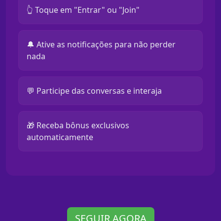
👆 Toque em "Entrar" ou "Join"
🔔 Ative as notificações para não perder
nada
💬 Participe das conversas e interaja
🎁 Receba bônus exclusivos
automaticamente
SEGUIR AGORA