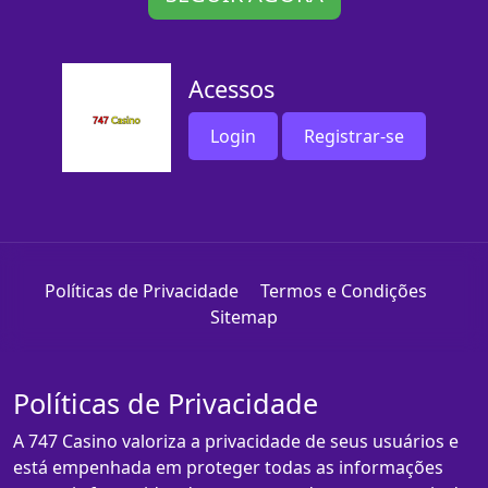
Acessos
Login
Registrar-se
Políticas de Privacidade
Termos e Condições
Sitemap
Políticas de Privacidade
A 747 Casino valoriza a privacidade de seus usuários e
está empenhada em proteger todas as informações