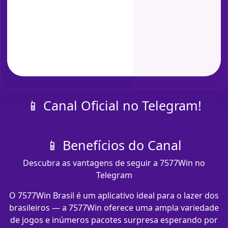
📱 Canal Oficial no Telegram!
📱 Benefícios do Canal
Descubra as vantagens de seguir a 7577Win no
Telegram
O 7577Win Brasil é um aplicativo ideal para o lazer dos
brasileiros — a 7577Win oferece uma ampla variedade
de jogos e inúmeros pacotes surpresa esperando por