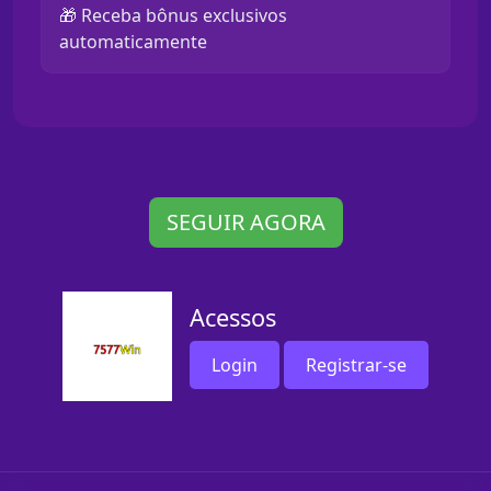
🎁 Receba bônus exclusivos
automaticamente
SEGUIR AGORA
Acessos
Login
Registrar-se