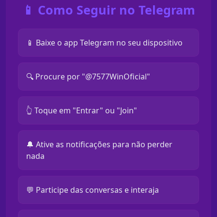
📱 Como Seguir no Telegram
📱 Baixe o app Telegram no seu dispositivo
🔍 Procure por "@7577WinOficial"
👆 Toque em "Entrar" ou "Join"
🔔 Ative as notificações para não perder
nada
💬 Participe das conversas e interaja