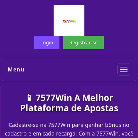
Login
Registrar-se
Menu
📱 7577Win A Melhor
Plataforma de Apostas
Cadastre-se na 7577Win para ganhar bônus no
cadastro e em cada recarga. Com a 7577Win, você