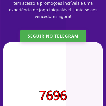
tem acesso a promoções incríveis e uma
experiência de jogo inigualável. Junte-se aos
vencedores agora!
SEGUIR NO TELEGRAM