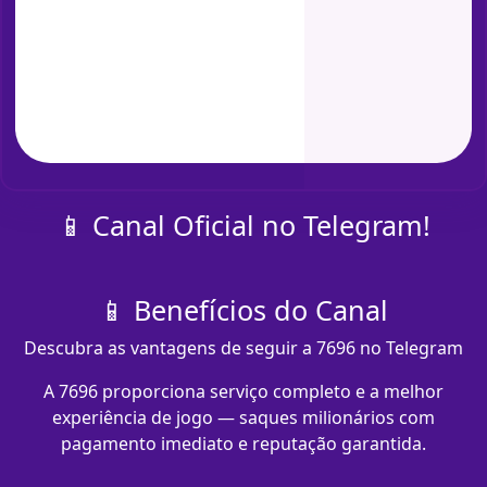
📱 Canal Oficial no Telegram!
📱 Benefícios do Canal
Descubra as vantagens de seguir a 7696 no Telegram
A 7696 proporciona serviço completo e a melhor
experiência de jogo — saques milionários com
pagamento imediato e reputação garantida.