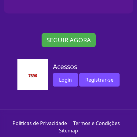
SEGUIR AGORA
Acessos
Login
Registrar-se
Políticas de Privacidade
Termos e Condições
Sitemap