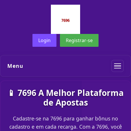
Login
Registrar-se
Menu
📱 7696 A Melhor Plataforma
de Apostas
Cadastre-se na 7696 para ganhar bônus no
cadastro e em cada recarga. Com a 7696, você