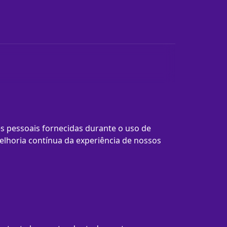
s pessoais fornecidas durante o uso de
elhoria contínua da experiência de nossos