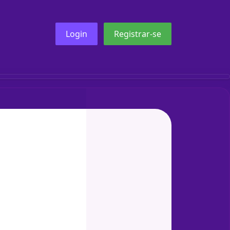
Login
Registrar-se