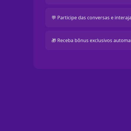
💬 Participe das conversas e interaj
🎁 Receba bônus exclusivos autom