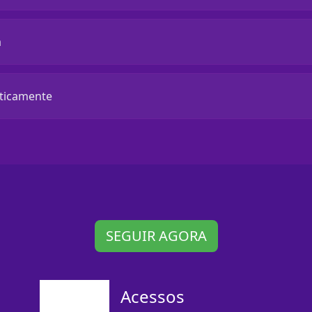
a
aticamente
SEGUIR AGORA
Acessos