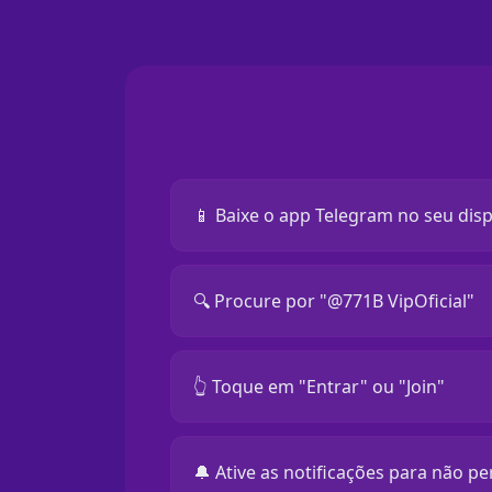
📱 Baixe o app Telegram no seu disp
🔍 Procure por "@771B VipOficial"
👆 Toque em "Entrar" ou "Join"
🔔 Ative as notificações para não p