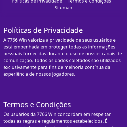
Políticas de Privacidade
Termos e Condições
Sitemap
Políticas de Privacidade
A 7766 Win valoriza a privacidade de seus usuários e
está empenhada em proteger todas as informações
pessoais fornecidas durante o uso de nossos canais de
comunicação. Todos os dados coletados são utilizados
exclusivamente para fins de melhoria contínua da
experiência de nossos jogadores.
Termos e Condições
Os usuários da 7766 Win concordam em respeitar
todas as regras e regulamentos estabelecidos. É