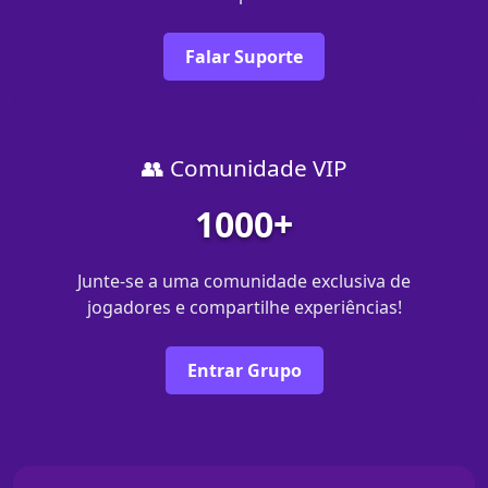
Falar Suporte
👥 Comunidade VIP
1000+
Junte-se a uma comunidade exclusiva de
jogadores e compartilhe experiências!
Entrar Grupo