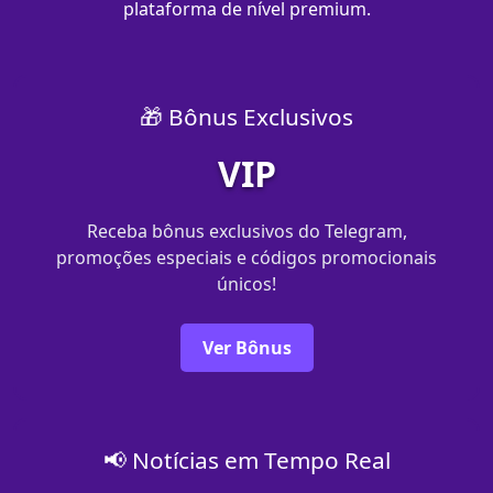
plataforma de nível premium.
🎁 Bônus Exclusivos
VIP
Receba bônus exclusivos do Telegram,
promoções especiais e códigos promocionais
únicos!
Ver Bônus
📢 Notícias em Tempo Real