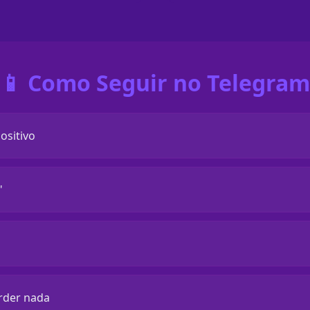
📱 Como Seguir no Telegram
ositivo
"
erder nada