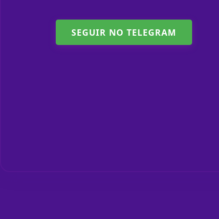
SEGUIR NO TELEGRAM