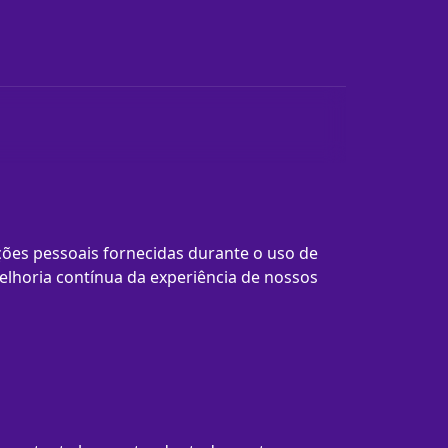
ões pessoais fornecidas durante o uso de
elhoria contínua da experiência de nossos