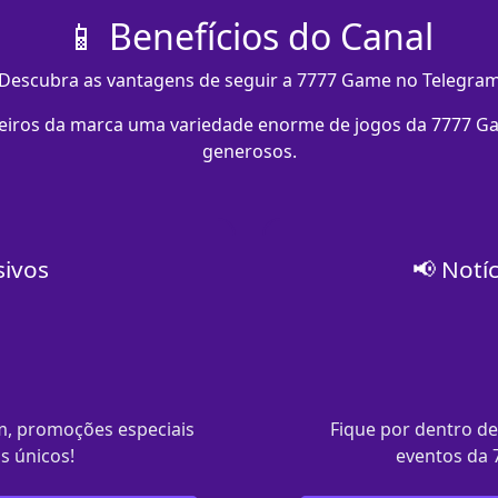
📱 Benefícios do Canal
Descubra as vantagens de seguir a 7777 Game no Telegra
eiros da marca uma variedade enorme de jogos da 7777 Ga
generosos.
sivos
📢 Notí
m, promoções especiais
Fique por dentro d
s únicos!
eventos da 