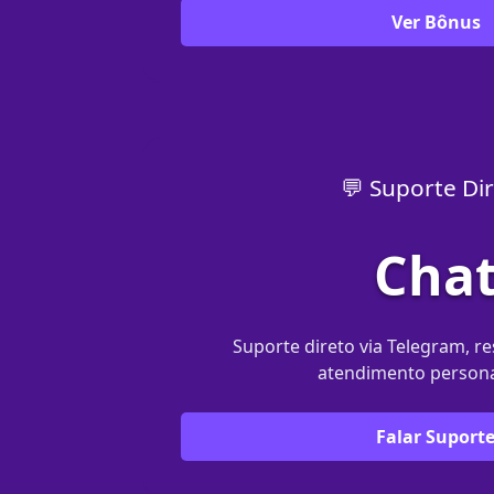
Ver Bônus
💬 Suporte Di
Cha
Suporte direto via Telegram, r
atendimento persona
Falar Suport