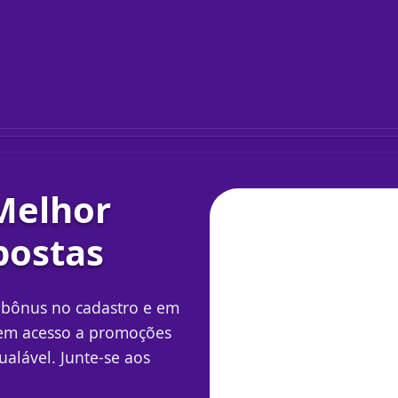
Melhor
postas
 bônus no cadastro e em
tem acesso a promoções
ualável. Junte-se aos