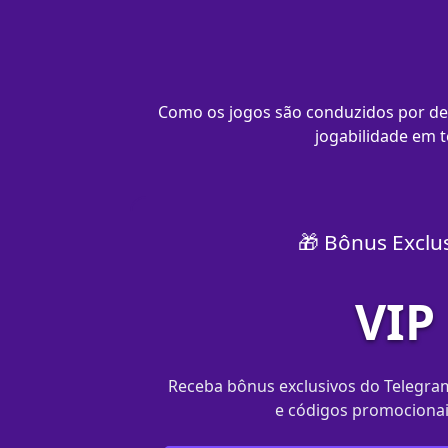
Como os jogos são conduzidos por de
jogabilidade em t
🎁 Bônus Exclu
VIP
Receba bônus exclusivos do Telegra
e códigos promocionai