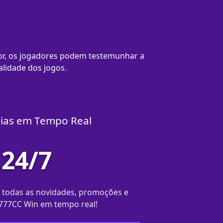
or, os jogadores podem testemunhar a
alidade dos jogos.
cias em Tempo Real
24/7
e todas as novidades, promoções e
777CC Win em tempo real!