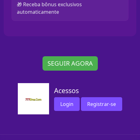
🎁 Receba bônus exclusivos
automaticamente
SEGUIR AGORA
Acessos
Login
Registrar-se