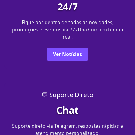
24/7
Fique por dentro de todas as novidades,
promoções e eventos da 777Dna.Com em tempo
real!
Ver Notícias
💬 Suporte Direto
Chat
Suporte direto via Telegram, respostas rápidas e
atendimento personalizado!