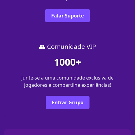
Falar Suporte
👥 Comunidade VIP
1000+
Junte-se a uma comunidade exclusiva de
jogadores e compartilhe experiências!
Entrar Grupo