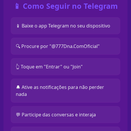
📱 Como Seguir no Telegram
📱 Baixe o app Telegram no seu dispositivo
🔍 Procure por "@777Dna.ComOficial"
👆 Toque em "Entrar" ou "Join"
🔔 Ative as notificações para não perder
nada
💬 Participe das conversas e interaja