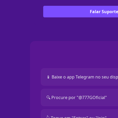
Falar Suport
📱 Baixe o app Telegram no seu disp
🔍 Procure por "@777GOficial"