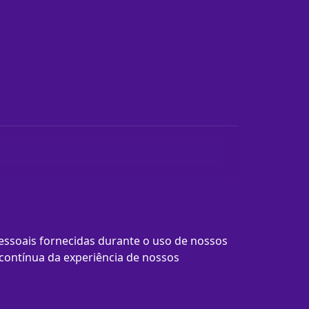
essoais fornecidas durante o uso de nossos
 contínua da experiência de nossos