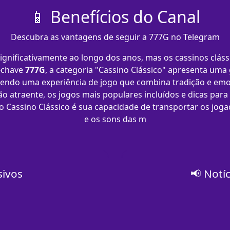
📱 Benefícios do Canal
Descubra as vantagens de seguir a 777G no Telegram
significativamente ao longo dos anos, mas os cassinos cláss
s-chave
777G
, a categoria "Cassino Clássico" apresenta um
recendo uma experiência de jogo que combina tradição e emo
tão atraente, os jogos mais populares incluídos e dicas pa
Cassino Clássico é sua capacidade de transportar os joga
e os sons das m
sivos
📢 Notí