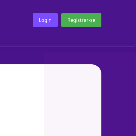
Login
Registrar-se