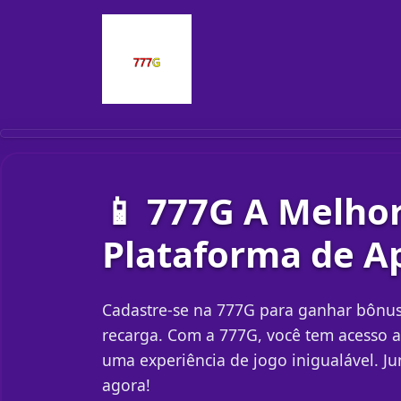
📱 777G A Melho
Plataforma de A
Cadastre-se na 777G para ganhar bônus
recarga. Com a 777G, você tem acesso a
uma experiência de jogo inigualável. J
agora!