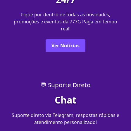
Fique por dentro de todas as novidades,
promoções e eventos da 777G Paga em tempo
real!
Ver Notícias
💬 Suporte Direto
Chat
Suporte direto via Telegram, respostas rápidas e
atendimento personalizado!