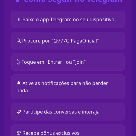
📱 Baixe o app Telegram no seu dispositivo
🔍 Procure por "@777G PagaOficial"
👆 Toque em "Entrar" ou "Join"
🔔 Ative as notificações para não perder
nada
💬 Participe das conversas e interaja
🎁 Receba bônus exclusivos