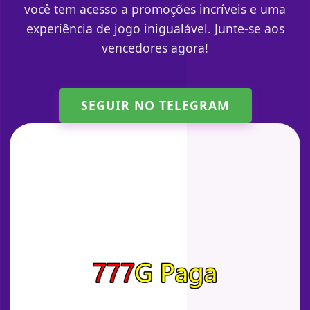
você tem acesso a promoções incríveis e uma
experiência de jogo inigualável. Junte-se aos
vencedores agora!
SEGUIR NO TELEGRAM