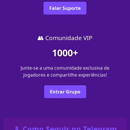
Falar Suporte
👥 Comunidade VIP
1000+
Junte-se a uma comunidade exclusiva de
jogadores e compartilhe experiências!
Entrar Grupo
📱 Como Seguir no Telegram