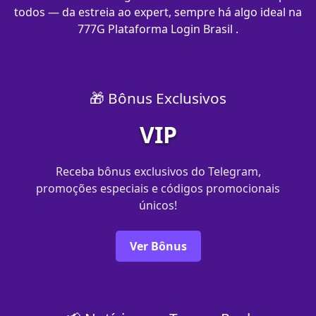
todos — da estreia ao expert, sempre há algo ideal na
777G Plataforma Login Brasil .
🎁 Bônus Exclusivos
VIP
Receba bônus exclusivos do Telegram,
promoções especiais e códigos promocionais
únicos!
Ver Bônus