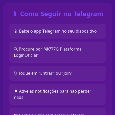
📱 Como Seguir no Telegram
📱 Baixe o app Telegram no seu dispositivo
🔍 Procure por "@777G Plataforma
LoginOficial"
👆 Toque em "Entrar" ou "Join"
🔔 Ative as notificações para não perder
nada