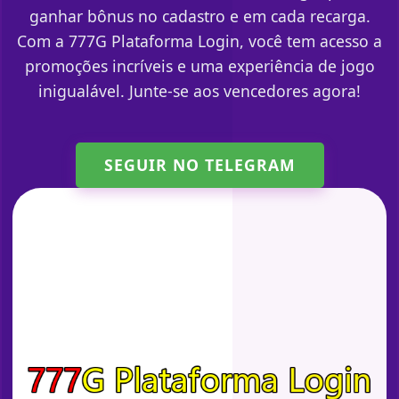
ganhar bônus no cadastro e em cada recarga.
Com a 777G Plataforma Login, você tem acesso a
promoções incríveis e uma experiência de jogo
inigualável. Junte-se aos vencedores agora!
SEGUIR NO TELEGRAM