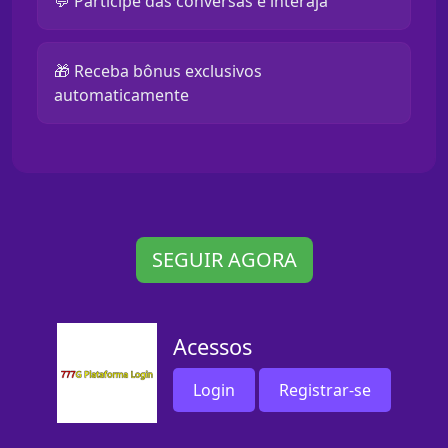
💬 Participe das conversas e interaja
🎁 Receba bônus exclusivos
automaticamente
SEGUIR AGORA
Acessos
Login
Registrar-se