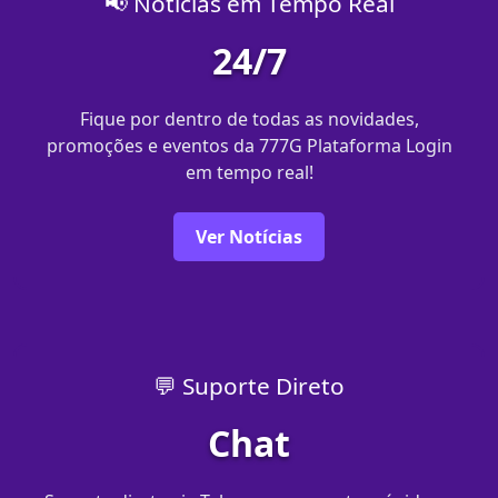
📢 Notícias em Tempo Real
24/7
Fique por dentro de todas as novidades,
promoções e eventos da 777G Plataforma Login
em tempo real!
Ver Notícias
💬 Suporte Direto
Chat