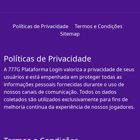
Políticas de Privacidade
Termos e Condições
Sitemap
Políticas de Privacidade
A 777G Plataforma Login valoriza a privacidade de seus
usuários e está empenhada em proteger todas as
informações pessoais fornecidas durante o uso de
nossos canais de comunicação. Todos os dados
coletados são utilizados exclusivamente para fins de
melhoria contínua da experiência de nossos jogadores.