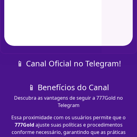
📱 Canal Oficial no Telegram!
📱 Benefícios do Canal
Descubra as vantagens de seguir a 777Gold no
Telegram
Essa proximidade com os usuários permite que o
777Gold
ajuste suas políticas e procedimentos
conforme necessário, garantindo que as práticas