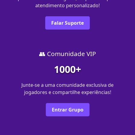
atendimento personalizado!
Falar Suporte
👥 Comunidade VIP
1000+
Junte-se a uma comunidade exclusiva de
jogadores e compartilhe experiências!
Entrar Grupo