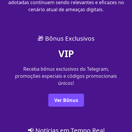
adotadas continuem sendo relevantes e eficazes no
cenário atual de ameaças digitais.
🎁 Bônus Exclusivos
VIP
Receba bônus exclusivos do Telegram,
promoções especiais e códigos promocionais
únicos!
Ver Bônus
📢 Notícias em Tempo Real