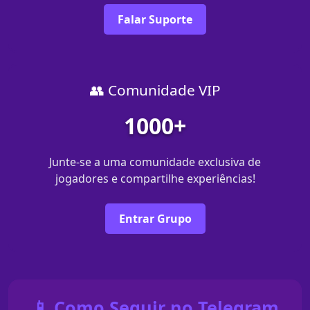
Falar Suporte
👥 Comunidade VIP
1000+
Junte-se a uma comunidade exclusiva de
jogadores e compartilhe experiências!
Entrar Grupo
📱 Como Seguir no Telegram