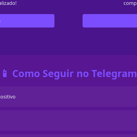
lizado!
compa
e
📱 Como Seguir no Telegram
ositivo