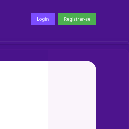
Login
Registrar-se