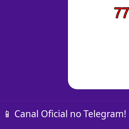
📱 Canal Oficial no Telegram!