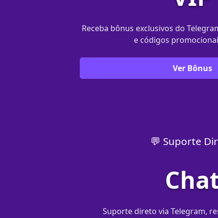
Receba bônus exclusivos do Telegra
e códigos promocionai
Ver Bônus
💬 Suporte Di
Cha
Suporte direto via Telegram, r