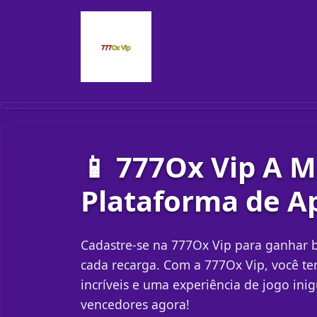
📱 777Ox Vip A M
Plataforma de A
Cadastre-se na 777Ox Vip para ganhar 
cada recarga. Com a 777Ox Vip, você t
incríveis e uma experiência de jogo inig
vencedores agora!