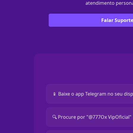
atendimento persona
Falar Suport
📱 Baixe o app Telegram no seu disp
🔍 Procure por "@777Ox VipOficial"