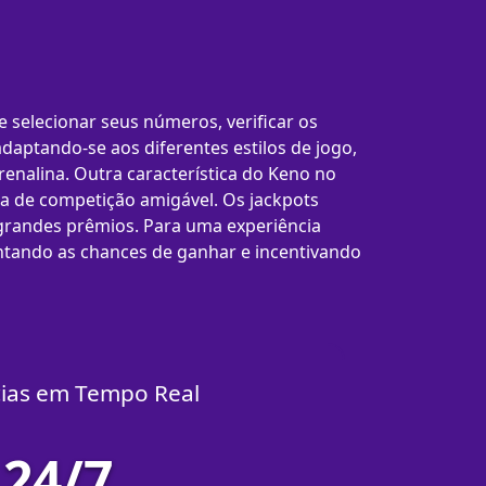
 selecionar seus números, verificar os
adaptando-se aos diferentes estilos de jogo,
nalina. Outra característica do Keno no
a de competição amigável. Os jackpots
randes prêmios. Para uma experiência
tando as chances de ganhar e incentivando
cias em Tempo Real
24/7