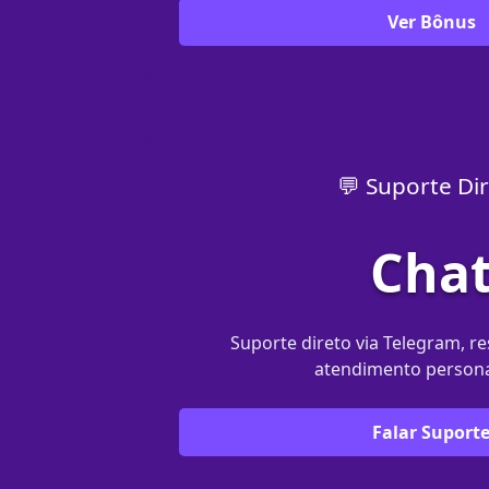
Ver Bônus
💬 Suporte Di
Cha
Suporte direto via Telegram, r
atendimento persona
Falar Suport