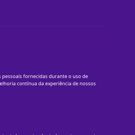
 pessoais fornecidas durante o uso de
elhoria contínua da experiência de nossos