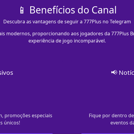
📱 Benefícios do Canal
Descubra as vantagens de seguir a 777Plus no Telegram
ais modernos, proporcionando aos jogadores da 777Plus Bra
experiência de jogo incomparável.
sivos
📢 Notí
m, promoções especiais
Fique por dentro d
s únicos!
eventos d