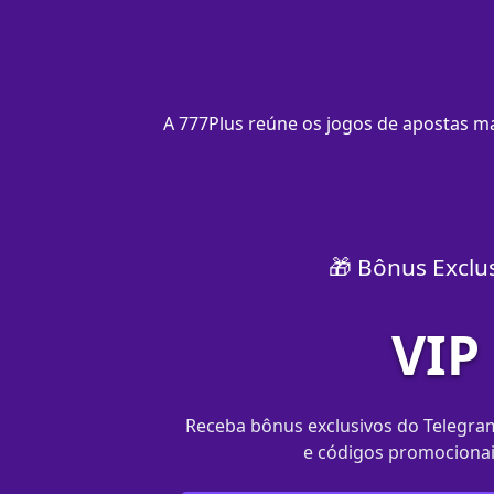
A 777Plus reúne os jogos de apostas m
🎁 Bônus Exclu
VIP
Receba bônus exclusivos do Telegra
e códigos promocionai