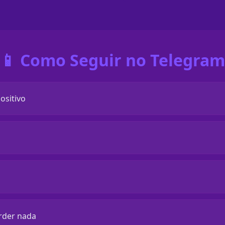
📱 Como Seguir no Telegram
ositivo
erder nada