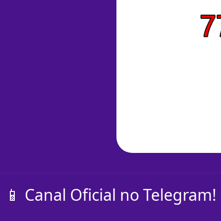
📱 Canal Oficial no Telegram!