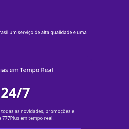
sil um serviço de alta qualidade e uma
cias em Tempo Real
24/7
e todas as novidades, promoções e
a 777Plus em tempo real!