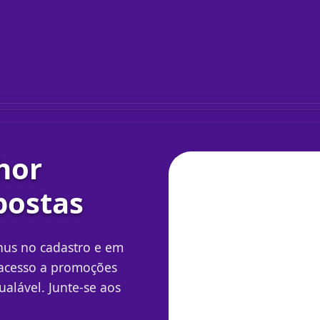
hor
postas
nus no cadastro e em
 acesso a promoções
ualável. Junte-se aos