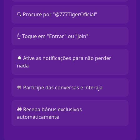
🔍 Procure por "@777TigerOficial"
👆 Toque em "Entrar" ou "Join"
🔔 Ative as notificações para não perder
nada
💬 Participe das conversas e interaja
🎁 Receba bônus exclusivos
automaticamente