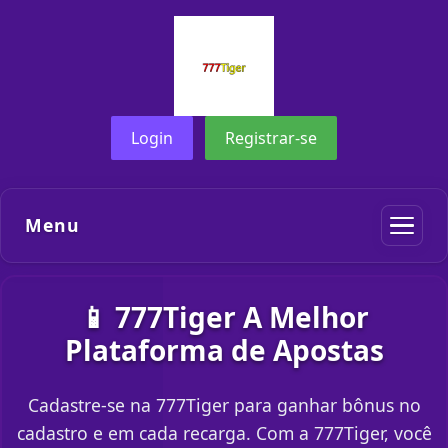
Login
Registrar-se
Menu
📱 777Tiger A Melhor
Plataforma de Apostas
Cadastre-se na 777Tiger para ganhar bônus no
cadastro e em cada recarga. Com a 777Tiger, você