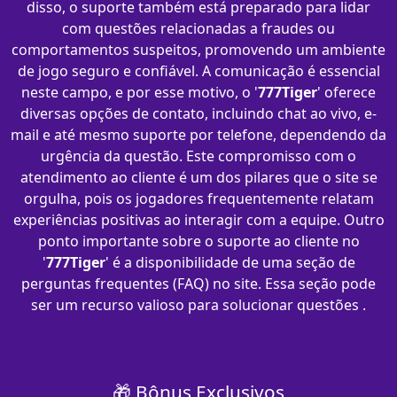
disso, o suporte também está preparado para lidar
com questões relacionadas a fraudes ou
comportamentos suspeitos, promovendo um ambiente
de jogo seguro e confiável. A comunicação é essencial
neste campo, e por esse motivo, o '
777Tiger
' oferece
diversas opções de contato, incluindo chat ao vivo, e-
mail e até mesmo suporte por telefone, dependendo da
urgência da questão. Este compromisso com o
atendimento ao cliente é um dos pilares que o site se
orgulha, pois os jogadores frequentemente relatam
experiências positivas ao interagir com a equipe. Outro
ponto importante sobre o suporte ao cliente no
'
777Tiger
' é a disponibilidade de uma seção de
perguntas frequentes (FAQ) no site. Essa seção pode
ser um recurso valioso para solucionar questões .
🎁 Bônus Exclusivos