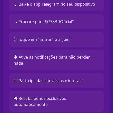
📱 Baixe o app Telegram no seu dispositivo
🔍 Procure por "@778BrlOficial"
👆 Toque em "Entrar" ou "Join"
🔔 Ative as notificações para não perder
nada
💬 Participe das conversas e interaja
🎁 Receba bônus exclusivos
automaticamente