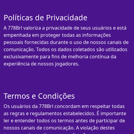
Políticas de Privacidade
A 778Brl valoriza a privacidade de seus usuários e está
empenhada em proteger todas as informações
pessoais fornecidas durante o uso de nossos canais de
comunicação. Todos os dados coletados são utilizados
exclusivamente para fins de melhoria contínua da
experiência de nossos jogadores.
Termos e Condições
Os usuários da 778Brl concordam em respeitar todas
as regras e regulamentos estabelecidos. É importante
ler e entender todos os termos antes de participar de
nossos canais de comunicação. A violação destes