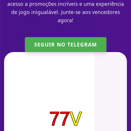
acesso a promoções incríveis e uma experiência
de jogo inigualável. Junte-se aos vencedores
agora!
SEGUIR NO TELEGRAM