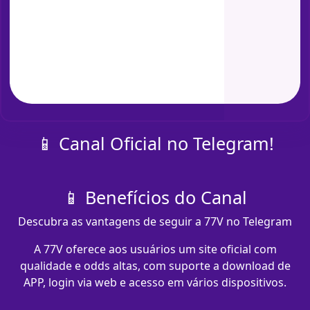
📱 Canal Oficial no Telegram!
📱 Benefícios do Canal
Descubra as vantagens de seguir a 77V no Telegram
A 77V oferece aos usuários um site oficial com
qualidade e odds altas, com suporte a download de
APP, login via web e acesso em vários dispositivos.