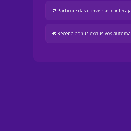
💬 Participe das conversas e interaj
🎁 Receba bônus exclusivos autom