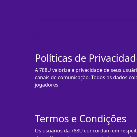
Políticas de Privacida
A 788U valoriza a privacidade de seus usuá
canais de comunicação. Todos os dados cole
jogadores.
Termos e Condições
Os usuários da 788U concordam em respeitar