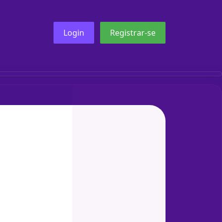
Login
Registrar-se