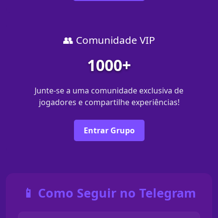
👥 Comunidade VIP
1000+
Junte-se a uma comunidade exclusiva de
jogadores e compartilhe experiências!
Entrar Grupo
📱 Como Seguir no Telegram