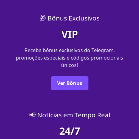
🎁 Bônus Exclusivos
VIP
Receba bônus exclusivos do Telegram,
promoções especiais e códigos promocionais
únicos!
Ver Bônus
📢 Notícias em Tempo Real
24/7