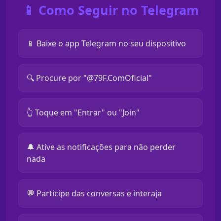
📱 Como Seguir no Telegram
📱 Baixe o app Telegram no seu dispositivo
🔍 Procure por "@79F.ComOficial"
👆 Toque em "Entrar" ou "Join"
🔔 Ative as notificações para não perder
nada
💬 Participe das conversas e interaja