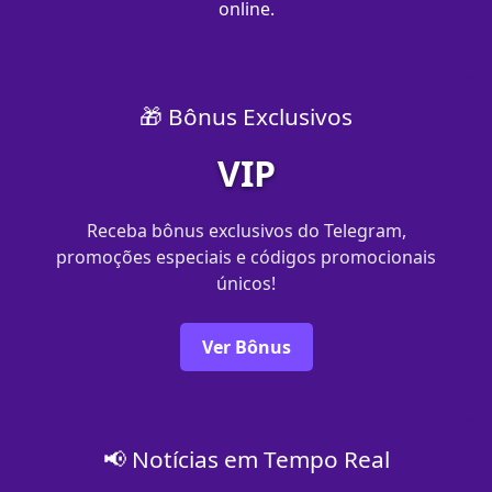
online.
🎁 Bônus Exclusivos
VIP
Receba bônus exclusivos do Telegram,
promoções especiais e códigos promocionais
únicos!
Ver Bônus
📢 Notícias em Tempo Real