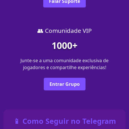
Falar Suporte
👥 Comunidade VIP
1000+
Junte-se a uma comunidade exclusiva de
jogadores e compartilhe experiências!
Entrar Grupo
📱 Como Seguir no Telegram