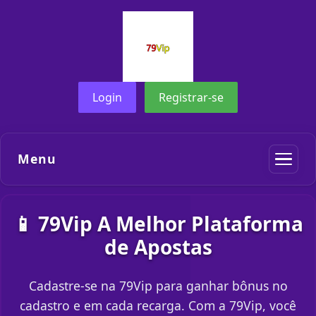
Login
Registrar-se
Menu
📱 79Vip A Melhor Plataforma
de Apostas
Cadastre-se na 79Vip para ganhar bônus no
cadastro e em cada recarga. Com a 79Vip, você