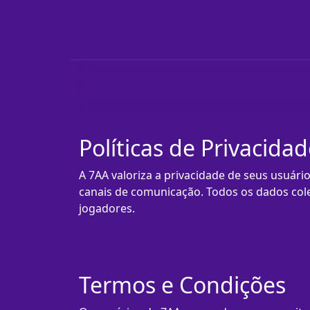
Políticas de Privacida
A 7AA valoriza a privacidade de seus usuár
canais de comunicação. Todos os dados cole
jogadores.
Termos e Condições