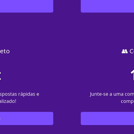
reto
👥 
t
espostas rápidas e
Junte-se a uma com
lizado!
compa
e