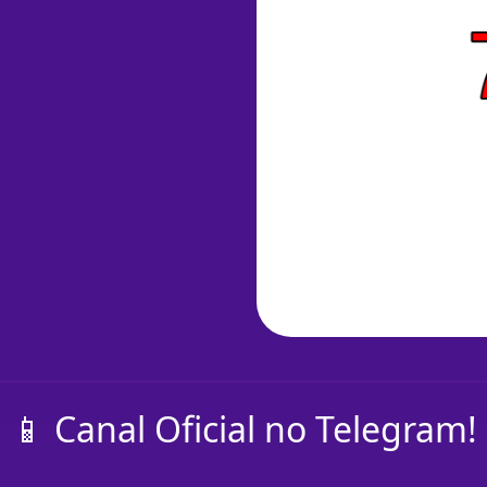
📱 Canal Oficial no Telegram!