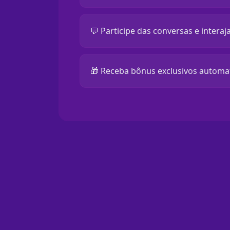
💬 Participe das conversas e interaj
🎁 Receba bônus exclusivos autom