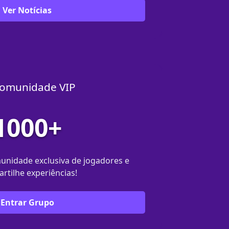
Ver Notícias
Comunidade VIP
1000+
unidade exclusiva de jogadores e
rtilhe experiências!
Entrar Grupo