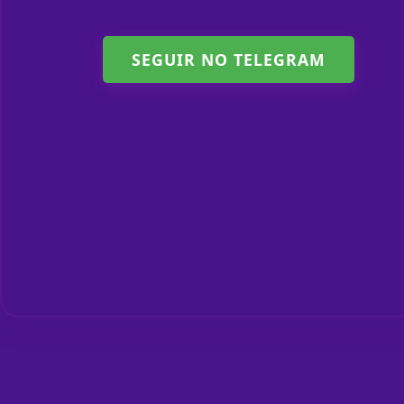
SEGUIR NO TELEGRAM