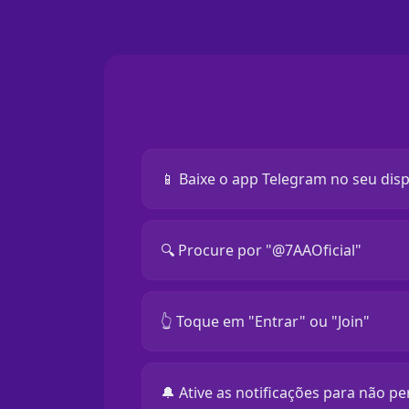
📱 Baixe o app Telegram no seu disp
🔍 Procure por "@7AAOficial"
👆 Toque em "Entrar" ou "Join"
🔔 Ative as notificações para não p