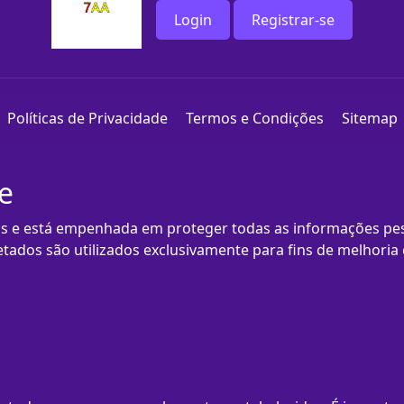
Login
Registrar-se
Políticas de Privacidade
Termos e Condições
Sitemap
de
ios e está empenhada em proteger todas as informações pe
tados são utilizados exclusivamente para fins de melhoria