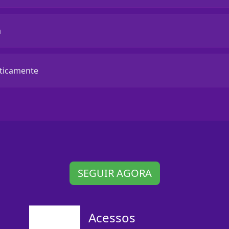
a
aticamente
SEGUIR AGORA
Acessos