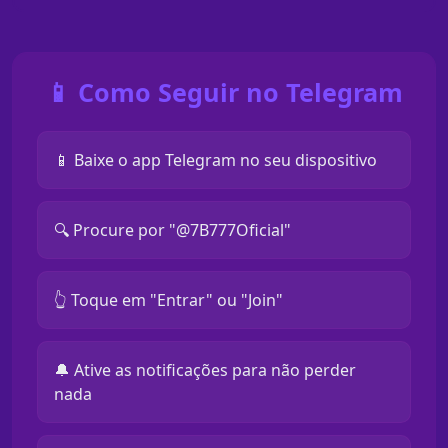
📱 Como Seguir no Telegram
📱 Baixe o app Telegram no seu dispositivo
🔍 Procure por "@7B777Oficial"
👆 Toque em "Entrar" ou "Join"
🔔 Ative as notificações para não perder
nada