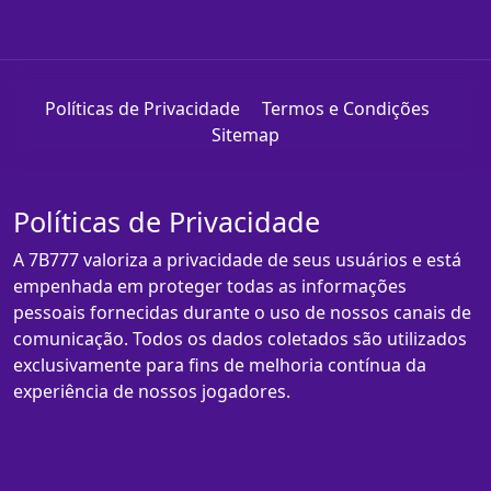
Políticas de Privacidade
Termos e Condições
Sitemap
Políticas de Privacidade
A 7B777 valoriza a privacidade de seus usuários e está
empenhada em proteger todas as informações
pessoais fornecidas durante o uso de nossos canais de
comunicação. Todos os dados coletados são utilizados
exclusivamente para fins de melhoria contínua da
experiência de nossos jogadores.