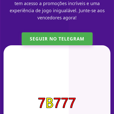
tem acesso a promoções incríveis e uma
experiência de jogo inigualável. Junte-se aos
vencedores agora!
SEGUIR NO TELEGRAM