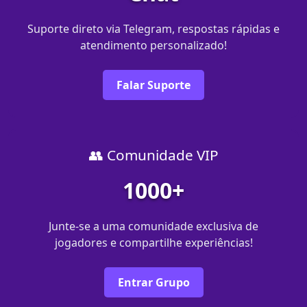
Suporte direto via Telegram, respostas rápidas e
atendimento personalizado!
Falar Suporte
👥 Comunidade VIP
1000+
Junte-se a uma comunidade exclusiva de
jogadores e compartilhe experiências!
Entrar Grupo