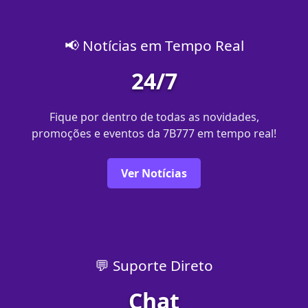
📢 Notícias em Tempo Real
24/7
Fique por dentro de todas as novidades,
promoções e eventos da 7B777 em tempo real!
Ver Notícias
💬 Suporte Direto
Chat