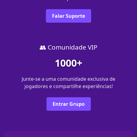
Falar Suporte
👥 Comunidade VIP
1000+
Junte-se a uma comunidade exclusiva de
jogadores e compartilhe experiências!
Entrar Grupo