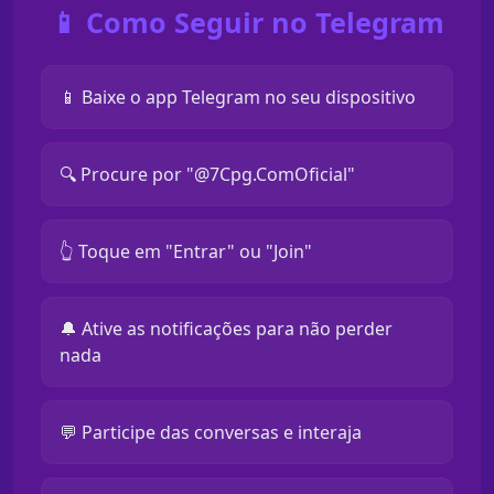
📱 Como Seguir no Telegram
📱 Baixe o app Telegram no seu dispositivo
🔍 Procure por "@7Cpg.ComOficial"
👆 Toque em "Entrar" ou "Join"
🔔 Ative as notificações para não perder
nada
💬 Participe das conversas e interaja