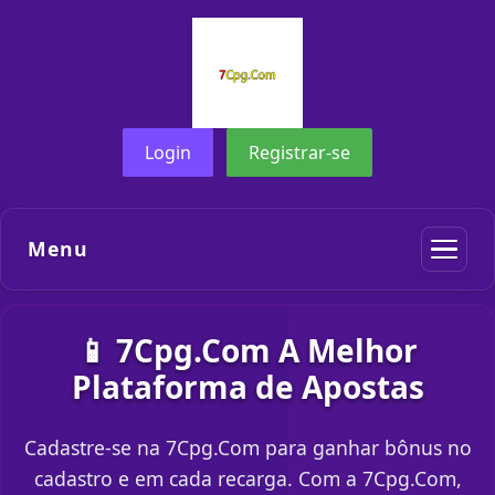
Login
Registrar-se
Menu
📱 7Cpg.Com A Melhor
Plataforma de Apostas
Cadastre-se na 7Cpg.Com para ganhar bônus no
cadastro e em cada recarga. Com a 7Cpg.Com,