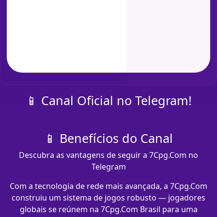
📱 Canal Oficial no Telegram!
📱 Benefícios do Canal
Descubra as vantagens de seguir a 7Cpg.Com no
Telegram
Com a tecnologia de rede mais avançada, a 7Cpg.Com
construiu um sistema de jogos robusto — jogadores
globais se reúnem na 7Cpg.Com Brasil para uma