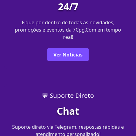
24/7
Fique por dentro de todas as novidades,
promoções e eventos da 7Cpg.Com em tempo
real!
Ver Notícias
💬 Suporte Direto
Chat
Suporte direto via Telegram, respostas rápidas e
atendimento personalizado!