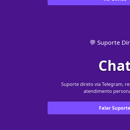
💬 Suporte Di
Cha
Suporte direto via Telegram, r
atendimento persona
Falar Suport