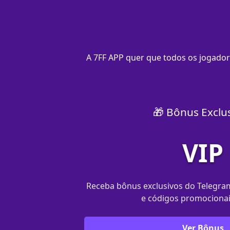
A 7FF APP quer que todos os jogador
🎁 Bônus Exclu
VIP
Receba bônus exclusivos do Telegra
e códigos promocionai
Ver Bônus