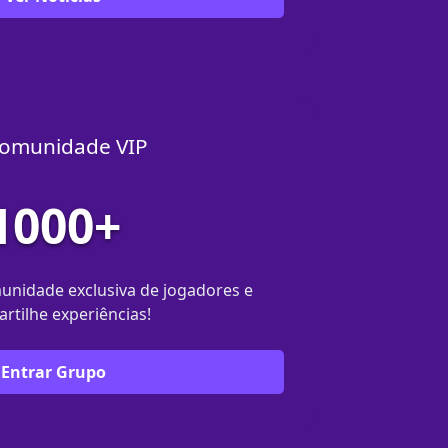
Comunidade VIP
1000+
unidade exclusiva de jogadores e
rtilhe experiências!
Entrar Grupo