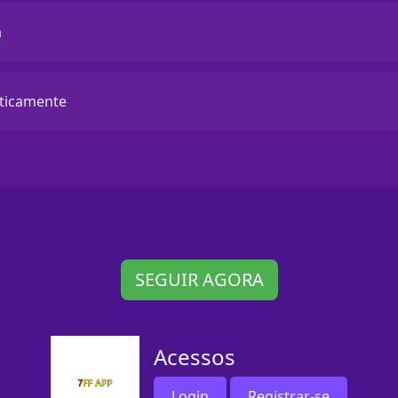
a
aticamente
SEGUIR AGORA
Acessos
Login
Registrar-se