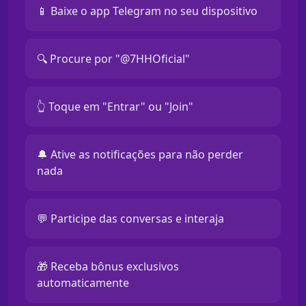
📱 Baixe o app Telegram no seu dispositivo
🔍 Procure por "@7HHOficial"
👆 Toque em "Entrar" ou "Join"
🔔 Ative as notificações para não perder
nada
💬 Participe das conversas e interaja
🎁 Receba bônus exclusivos
automaticamente