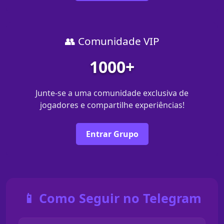
👥 Comunidade VIP
1000+
Junte-se a uma comunidade exclusiva de
jogadores e compartilhe experiências!
Entrar Grupo
📱 Como Seguir no Telegram