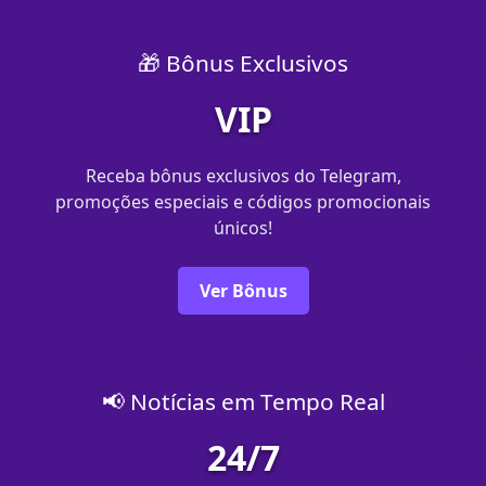
🎁 Bônus Exclusivos
VIP
Receba bônus exclusivos do Telegram,
promoções especiais e códigos promocionais
únicos!
Ver Bônus
📢 Notícias em Tempo Real
24/7