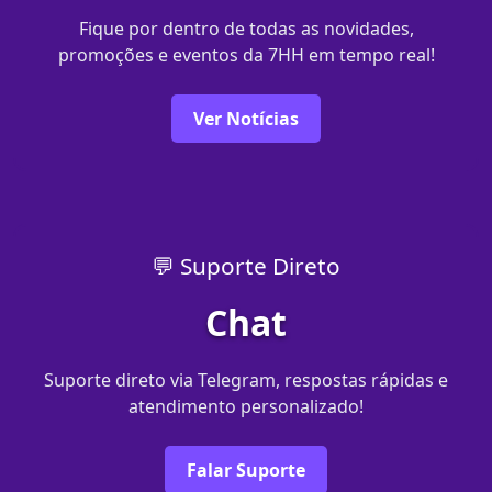
Fique por dentro de todas as novidades,
promoções e eventos da 7HH em tempo real!
Ver Notícias
💬 Suporte Direto
Chat
Suporte direto via Telegram, respostas rápidas e
atendimento personalizado!
Falar Suporte