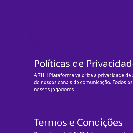
Políticas de Privacida
A 7HH Plataforma valoriza a privacidade d
de nossos canais de comunicação. Todos os 
nossos jogadores.
Termos e Condições