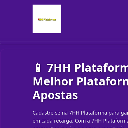
📱 7HH Platafor
Melhor Platafor
Apostas
Cadastre-se na 7HH Plataforma para ga
em cada recarga. Com a 7HH Plataforma