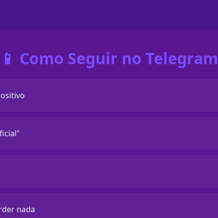
📱 Como Seguir no Telegram
ositivo
icial"
erder nada