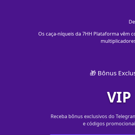
De
Os caça-níqueis da 7HH Plataforma vêm co
multiplicadore
🎁 Bônus Exclu
VIP
Receba bônus exclusivos do Telegra
e códigos promocionai