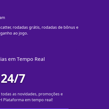
ram
atter, rodadas grátis, rodadas de bônus e
 ganho ao jogo.
cias em Tempo Real
24/7
e todas as novidades, promoções e
H Plataforma em tempo real!