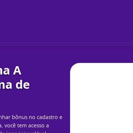
ma A
ma de
nhar bônus no cadastro e
, você tem acesso a