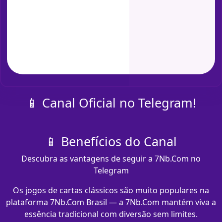
📱 Canal Oficial no Telegram!
📱 Benefícios do Canal
Descubra as vantagens de seguir a 7Nb.Com no
Telegram
Os jogos de cartas clássicos são muito populares na
plataforma 7Nb.Com Brasil — a 7Nb.Com mantém viva a
essência tradicional com diversão sem limites.