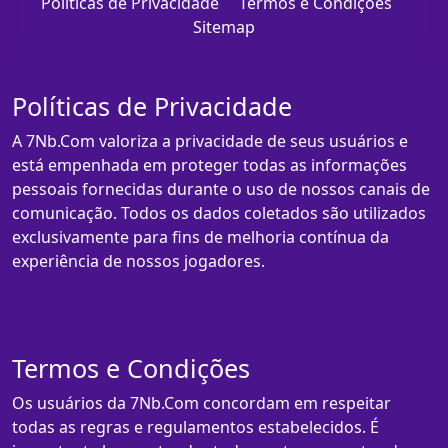
Políticas de Privacidade
Termos e Condições
Sitemap
Políticas de Privacidade
A 7Nb.Com valoriza a privacidade de seus usuários e
está empenhada em proteger todas as informações
pessoais fornecidas durante o uso de nossos canais de
comunicação. Todos os dados coletados são utilizados
exclusivamente para fins de melhoria contínua da
experiência de nossos jogadores.
Termos e Condições
Os usuários da 7Nb.Com concordam em respeitar
todas as regras e regulamentos estabelecidos. É