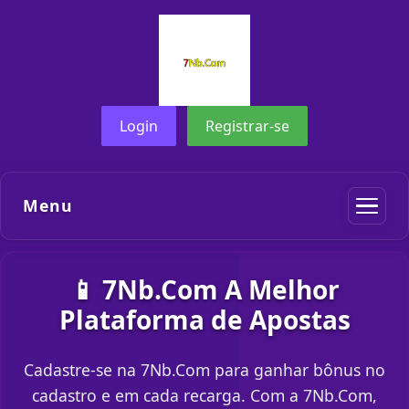
Login
Registrar-se
Menu
📱 7Nb.Com A Melhor
Plataforma de Apostas
Cadastre-se na 7Nb.Com para ganhar bônus no
cadastro e em cada recarga. Com a 7Nb.Com,