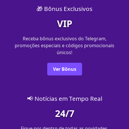
🎁 Bônus Exclusivos
VIP
Receba bônus exclusivos do Telegram,
promoções especiais e códigos promocionais
únicos!
Ver Bônus
📢 Notícias em Tempo Real
24/7
Fique por dentro de todas as novidades,