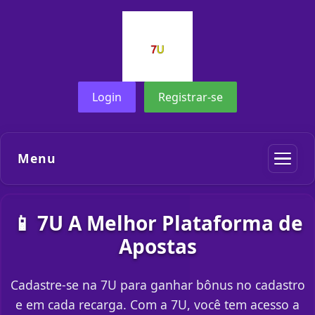
Login
Registrar-se
Menu
📱 7U A Melhor Plataforma de
Apostas
Cadastre-se na 7U para ganhar bônus no cadastro
e em cada recarga. Com a 7U, você tem acesso a