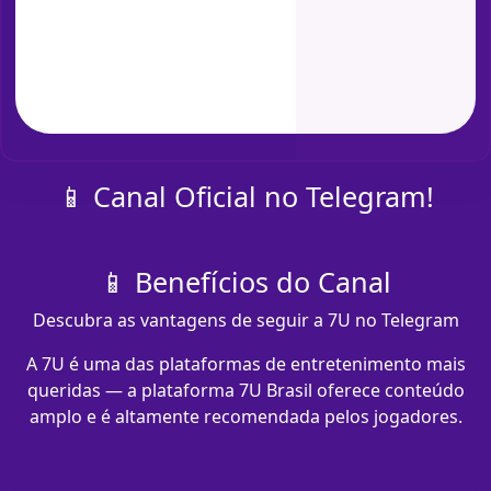
📱 Canal Oficial no Telegram!
📱 Benefícios do Canal
Descubra as vantagens de seguir a 7U no Telegram
A 7U é uma das plataformas de entretenimento mais
queridas — a plataforma 7U Brasil oferece conteúdo
amplo e é altamente recomendada pelos jogadores.