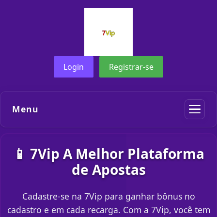
Login
Registrar-se
Menu
📱 7Vip A Melhor Plataforma
de Apostas
Cadastre-se na 7Vip para ganhar bônus no
cadastro e em cada recarga. Com a 7Vip, você tem