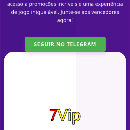
acesso a promoções incríveis e uma experiência
de jogo inigualável. Junte-se aos vencedores
agora!
SEGUIR NO TELEGRAM