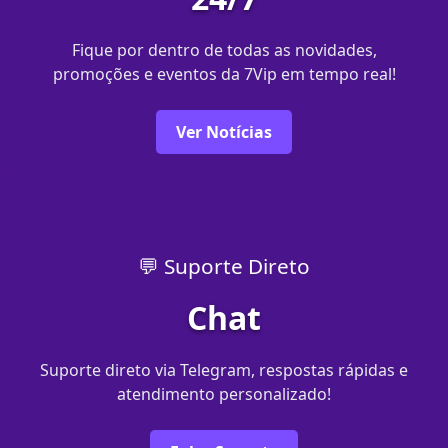
Fique por dentro de todas as novidades,
promoções e eventos da 7Vip em tempo real!
Ver Notícias
💬 Suporte Direto
Chat
Suporte direto via Telegram, respostas rápidas e
atendimento personalizado!