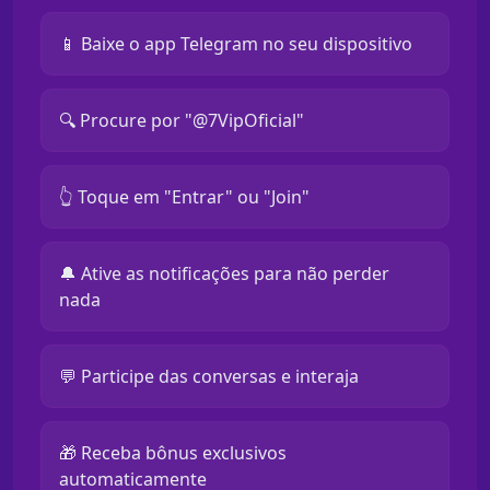
📱 Baixe o app Telegram no seu dispositivo
🔍 Procure por "@7VipOficial"
👆 Toque em "Entrar" ou "Join"
🔔 Ative as notificações para não perder
nada
💬 Participe das conversas e interaja
🎁 Receba bônus exclusivos
automaticamente