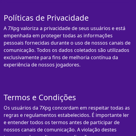
Políticas de Privacidade
A 7Xpg valoriza a privacidade de seus usuários e está
empenhada em proteger todas as informações
pessoais fornecidas durante o uso de nossos canais de
comunicação. Todos os dados coletados são utilizados
exclusivamente para fins de melhoria contínua da
experiência de nossos jogadores.
Termos e Condições
Os usuários da 7Xpg concordam em respeitar todas as
regras e regulamentos estabelecidos. É importante ler
e entender todos os termos antes de participar de
nossos canais de comunicação. A violação destes