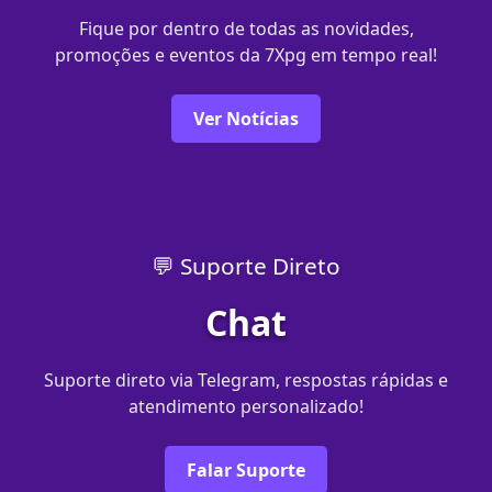
Fique por dentro de todas as novidades,
promoções e eventos da 7Xpg em tempo real!
Ver Notícias
💬 Suporte Direto
Chat
Suporte direto via Telegram, respostas rápidas e
atendimento personalizado!
Falar Suporte