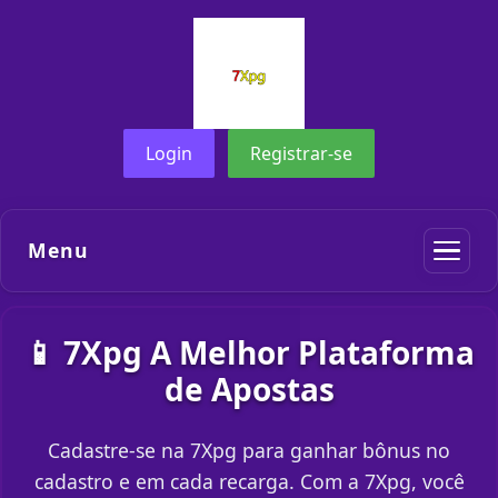
Login
Registrar-se
Menu
📱 7Xpg A Melhor Plataforma
de Apostas
Cadastre-se na 7Xpg para ganhar bônus no
cadastro e em cada recarga. Com a 7Xpg, você