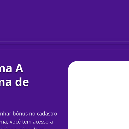
ma A
ma de
anhar bônus no cadastro
ma, você tem acesso a