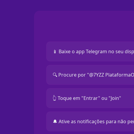
📱 Baixe o app Telegram no seu disp
🔍 Procure por "@7YZZ PlataformaOf
👆 Toque em "Entrar" ou "Join"
🔔 Ative as notificações para não p