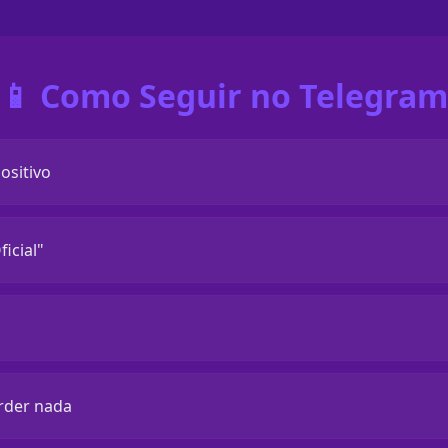
📱 Como Seguir no Telegram
ositivo
icial"
erder nada