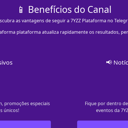
📱 Benefícios do Canal
scubra as vantagens de seguir a 7YZZ Plataforma no Teleg
taforma plataforma atualiza rapidamente os resultados, pe
sivos
📢 Notí
m, promoções especiais
Fique por dentro d
s únicos!
eventos da 7Y