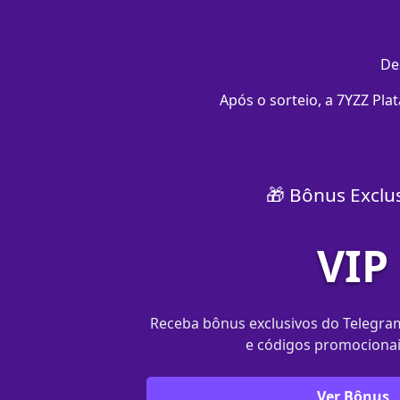
De
Após o sorteio, a 7YZZ Pla
🎁 Bônus Exclu
VIP
Receba bônus exclusivos do Telegra
e códigos promocionai
Ver Bônus