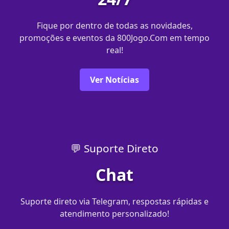
Fique por dentro de todas as novidades,
promoções e eventos da 800Jogo.Com em tempo
real!
Ver Notícias
💬 Suporte Direto
Chat
Suporte direto via Telegram, respostas rápidas e
atendimento personalizado!