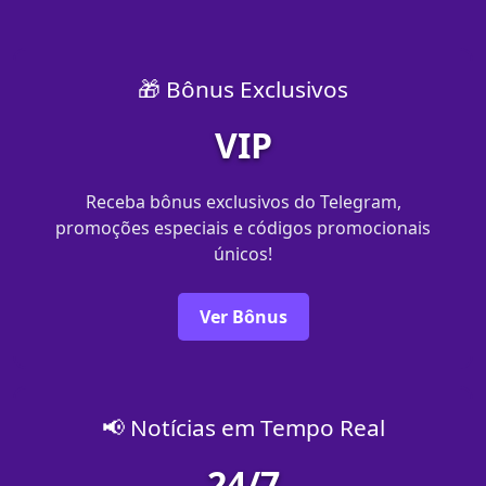
🎁 Bônus Exclusivos
VIP
Receba bônus exclusivos do Telegram,
promoções especiais e códigos promocionais
únicos!
Ver Bônus
📢 Notícias em Tempo Real
24/7