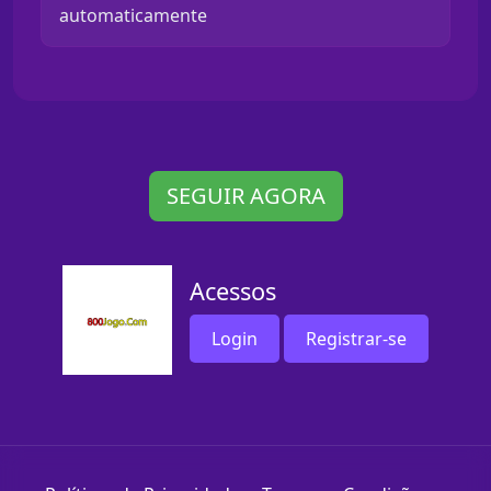
automaticamente
SEGUIR AGORA
Acessos
Login
Registrar-se