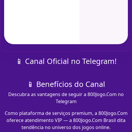
📱 Canal Oficial no Telegram!
📱 Benefícios do Canal
Descubra as vantagens de seguir a 800Jogo.Com no
Telegram
Como plataforma de serviços premium, a 800Jogo.Com
oferece atendimento VIP — a 800Jogo.Com Brasil dita
tendência no universo dos jogos online.