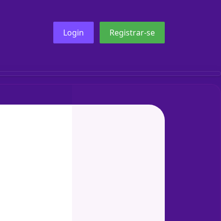
Login
Registrar-se