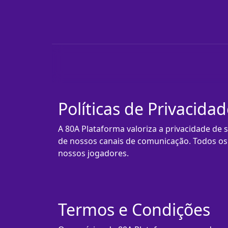
Políticas de Privacida
A 80A Plataforma valoriza a privacidade de
de nossos canais de comunicação. Todos os 
nossos jogadores.
Termos e Condições