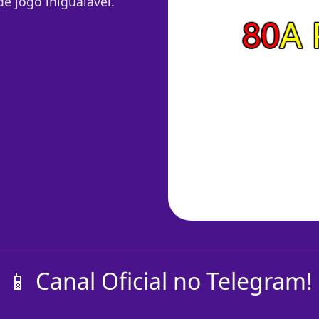
e jogo inigualável.
📱 Canal Oficial no Telegram!