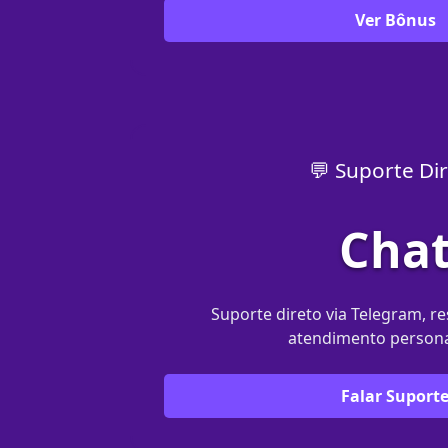
Ver Bônus
💬 Suporte Di
Cha
Suporte direto via Telegram, r
atendimento persona
Falar Suport