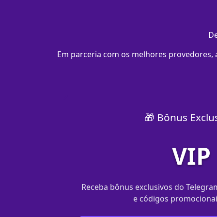
De
Em parceria com os melhores provedores, a 
🎁 Bônus Exclu
VIP
Receba bônus exclusivos do Telegra
e códigos promocionai