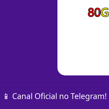
📱 Canal Oficial no Telegram!