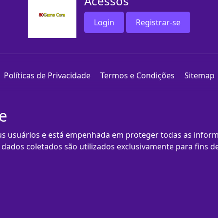
Acessos
Login
Registrar-se
Políticas de Privacidade
Termos e Condições
Sitemap
de
us usuários e está empenhada em proteger todas as inform
dados coletados são utilizados exclusivamente para fins d