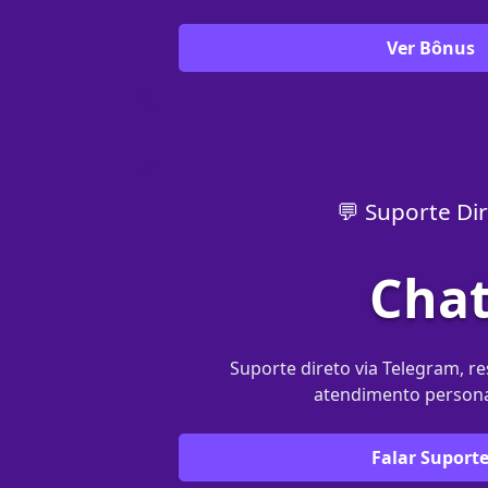
Ver Bônus
💬 Suporte Di
Cha
Suporte direto via Telegram, r
atendimento persona
Falar Suport