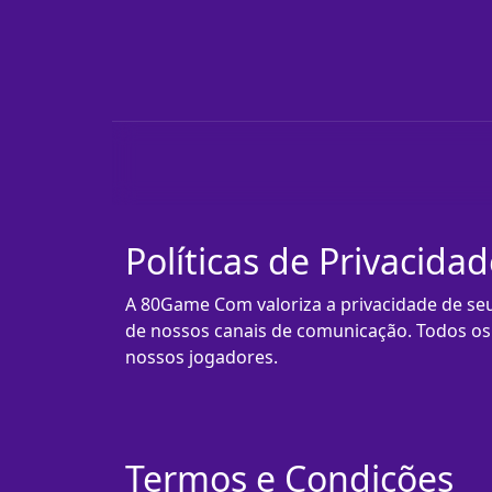
Políticas de Privacida
A 80Game Com valoriza a privacidade de se
de nossos canais de comunicação. Todos os 
nossos jogadores.
Termos e Condições