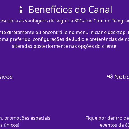
📱 Benefícios do Canal
escubra as vantagens de seguir a 80Game Com no Telegr
ente diretamente ou encontrá-lo no menu iniciar e desktop. N
ma preferido, configurações de áudio e preferências de n
alteradas posteriormente nas opções do cliente.
sivos
📢 Notí
m, promoções especiais
Fique por dentro d
s únicos!
eventos da 