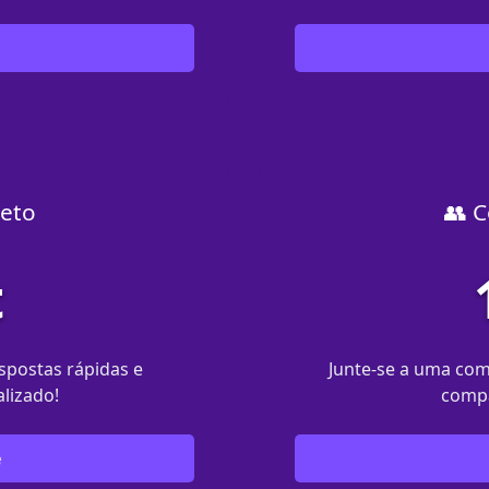
reto
👥 
t
espostas rápidas e
Junte-se a uma com
lizado!
compa
e