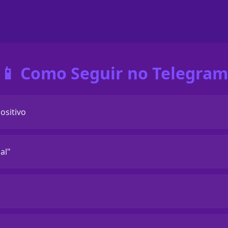
📱 Como Seguir no Telegram
ositivo
al"