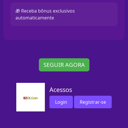
🎁 Receba bônus exclusivos
automaticamente
SEGUIR AGORA
Acessos
Login
Registrar-se