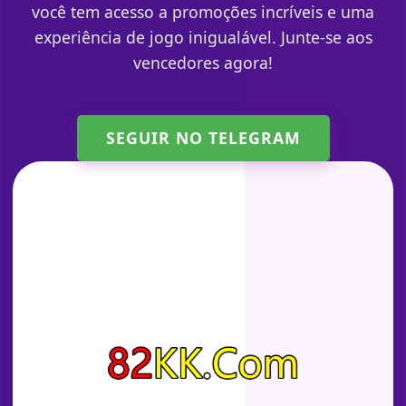
você tem acesso a promoções incríveis e uma
experiência de jogo inigualável. Junte-se aos
vencedores agora!
SEGUIR NO TELEGRAM