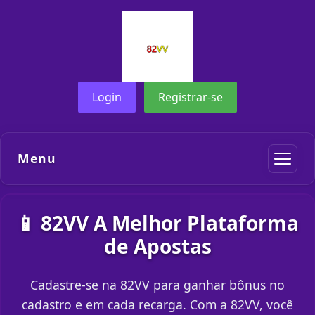
Login
Registrar-se
Menu
📱 82VV A Melhor Plataforma
de Apostas
Cadastre-se na 82VV para ganhar bônus no
cadastro e em cada recarga. Com a 82VV, você