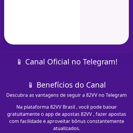
📱 Canal Oficial no Telegram!
📱 Benefícios do Canal
Descubra as vantagens de seguir a 82VV no Telegram
Na plataforma 82VV Brasil , você pode baixar
gratuitamente o app de apostas 82VV , fazer apostas
com facilidade e aproveitar bônus constantemente
atualizados.