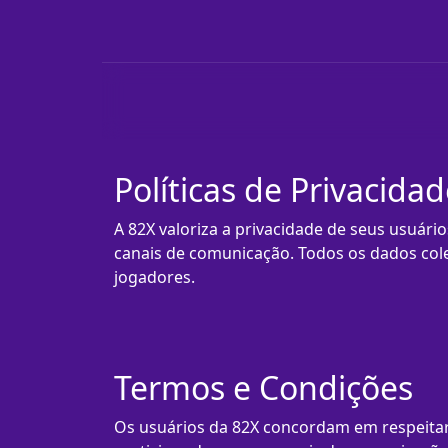
Políticas de Privacida
A 82X valoriza a privacidade de seus usuár
canais de comunicação. Todos os dados cole
jogadores.
Termos e Condições
Os usuários da 82X concordam em respeitar 