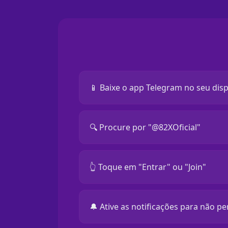
📱 Baixe o app Telegram no seu disp
🔍 Procure por "@82XOficial"
👆 Toque em "Entrar" ou "Join"
🔔 Ative as notificações para não p