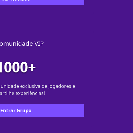
Comunidade VIP
1000+
unidade exclusiva de jogadores e
rtilhe experiências!
Entrar Grupo