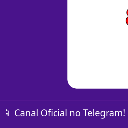
📱 Canal Oficial no Telegram!