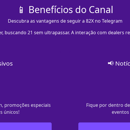
📱 Benefícios do Canal
Descubra as vantagens de seguir a 82X no Telegram
r, buscando 21 sem ultrapassar. A interação com dealers r
sivos
📢 Notí
m, promoções especiais
Fique por dentro d
s únicos!
eventos