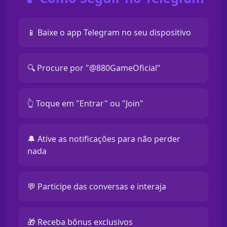
📱 Baixe o app Telegram no seu dispositivo
🔍 Procure por "@880GameOficial"
👆 Toque em "Entrar" ou "Join"
🔔 Ative as notificações para não perder
nada
💬 Participe das conversas e interaja
🎁 Receba bônus exclusivos