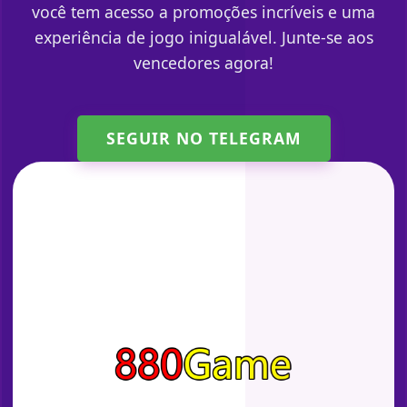
você tem acesso a promoções incríveis e uma
experiência de jogo inigualável. Junte-se aos
vencedores agora!
SEGUIR NO TELEGRAM