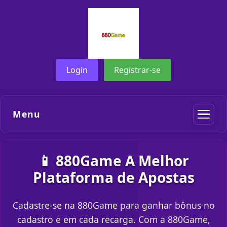
Login
Registrar-se
Menu
📱 880Game A Melhor
Plataforma de Apostas
Cadastre-se na 880Game para ganhar bônus no
cadastro e em cada recarga. Com a 880Game,