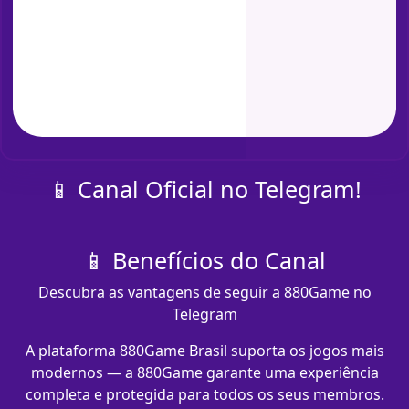
📱 Canal Oficial no Telegram!
📱 Benefícios do Canal
Descubra as vantagens de seguir a 880Game no
Telegram
A plataforma 880Game Brasil suporta os jogos mais
modernos — a 880Game garante uma experiência
completa e protegida para todos os seus membros.