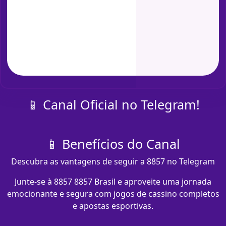
📱 Canal Oficial no Telegram!
📱 Benefícios do Canal
Descubra as vantagens de seguir a 8857 no Telegram
Junte-se à 8857 8857 Brasil e aproveite uma jornada
emocionante e segura com jogos de cassino completos
e apostas esportivas.