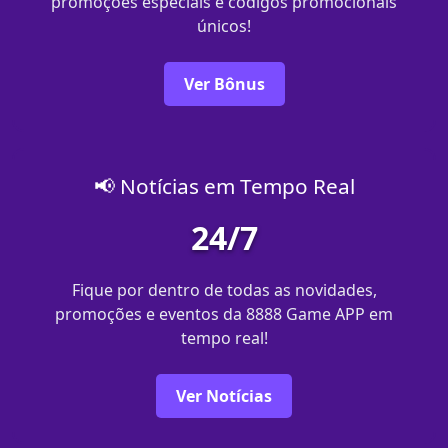
promoções especiais e códigos promocionais
únicos!
Ver Bônus
📢 Notícias em Tempo Real
24/7
Fique por dentro de todas as novidades,
promoções e eventos da 8888 Game APP em
tempo real!
Ver Notícias