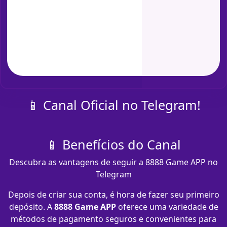
📱 Canal Oficial no Telegram!
📱 Benefícios do Canal
Descubra as vantagens de seguir a 8888 Game APP no
Telegram
Depois de criar sua conta, é hora de fazer seu primeiro
depósito. A
8888 Game APP
oferece uma variedade de
métodos de pagamento seguros e convenientes para