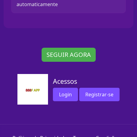
automaticamente
SEGUIR AGORA
Acessos
Login
Registrar-se