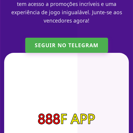
tem acesso a promoções incríveis e uma
experiência de jogo inigualável. Junte-se aos
vencedores agora!
SEGUIR NO TELEGRAM