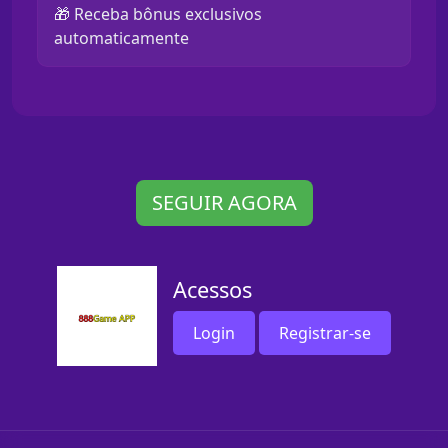
🎁 Receba bônus exclusivos
automaticamente
SEGUIR AGORA
Acessos
Login
Registrar-se