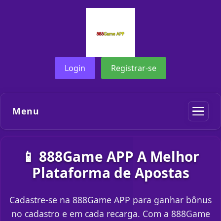
Login
Registrar-se
Menu
📱 888Game APP A Melhor
Plataforma de Apostas
Cadastre-se na 888Game APP para ganhar bônus
no cadastro e em cada recarga. Com a 888Game