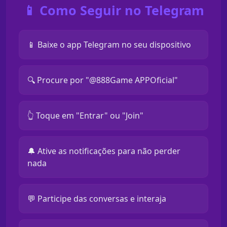
📱 Como Seguir no Telegram
📱 Baixe o app Telegram no seu dispositivo
🔍 Procure por "@888Game APPOficial"
👆 Toque em "Entrar" ou "Join"
🔔 Ative as notificações para não perder
nada
💬 Participe das conversas e interaja