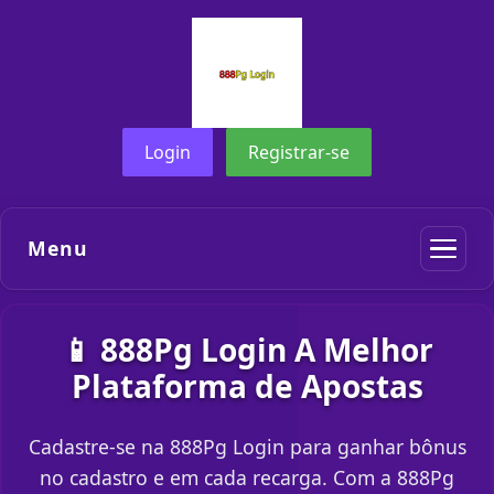
Login
Registrar-se
Menu
📱 888Pg Login A Melhor
Plataforma de Apostas
Cadastre-se na 888Pg Login para ganhar bônus
no cadastro e em cada recarga. Com a 888Pg