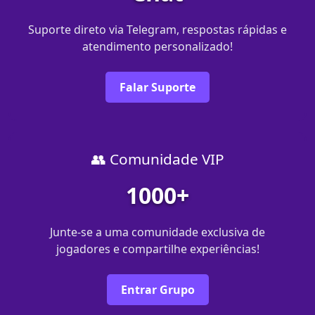
Suporte direto via Telegram, respostas rápidas e
atendimento personalizado!
Falar Suporte
👥 Comunidade VIP
1000+
Junte-se a uma comunidade exclusiva de
jogadores e compartilhe experiências!
Entrar Grupo