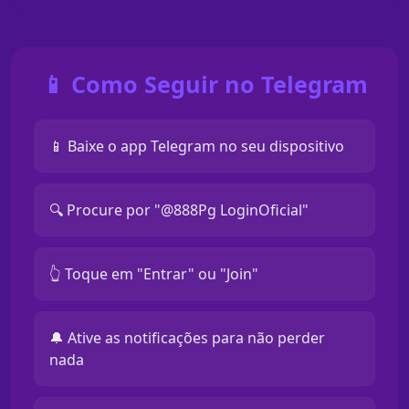
📱 Como Seguir no Telegram
📱 Baixe o app Telegram no seu dispositivo
🔍 Procure por "@888Pg LoginOficial"
👆 Toque em "Entrar" ou "Join"
🔔 Ative as notificações para não perder
nada