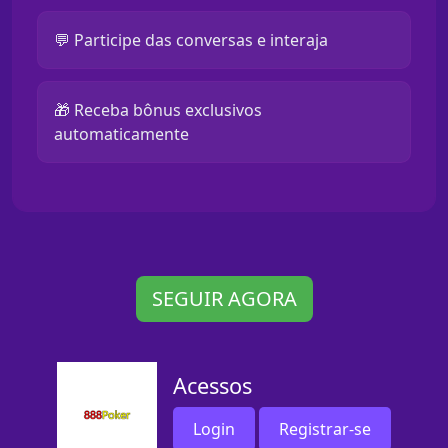
💬 Participe das conversas e interaja
🎁 Receba bônus exclusivos
automaticamente
SEGUIR AGORA
Acessos
Login
Registrar-se