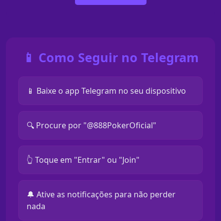
📱 Como Seguir no Telegram
📱 Baixe o app Telegram no seu dispositivo
🔍 Procure por "@888PokerOficial"
👆 Toque em "Entrar" ou "Join"
🔔 Ative as notificações para não perder
nada