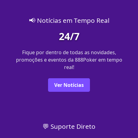
📢 Notícias em Tempo Real
24/7
Fique por dentro de todas as novidades,
promoções e eventos da 888Poker em tempo
real!
Ver Notícias
💬 Suporte Direto