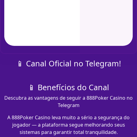
📱 Canal Oficial no Telegram!
📱 Benefícios do Canal
Descubra as vantagens de seguir a 888Poker Casino no
Telegram
A 888Poker Casino leva muito a sério a segurança do
jogador — a plataforma segue melhorando seus
sistemas para garantir total tranquilidade.