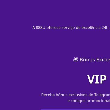
A 888U oferece serviço de excelência 24
🎁 Bônus Exclu
VIP
Receba bônus exclusivos do Telegra
e códigos promocionai