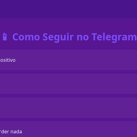
📱 Como Seguir no Telegram
ositivo
erder nada