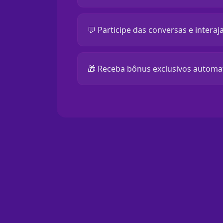
💬 Participe das conversas e interaj
🎁 Receba bônus exclusivos autom