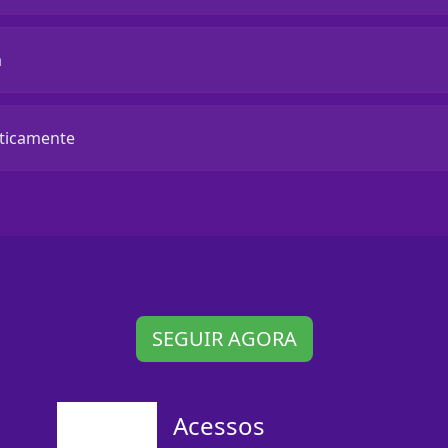
a
aticamente
SEGUIR AGORA
Acessos