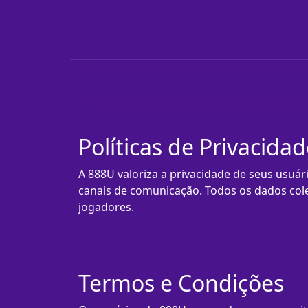
Políticas de Privacida
A 888U valoriza a privacidade de seus usuá
canais de comunicação. Todos os dados cole
jogadores.
Termos e Condições