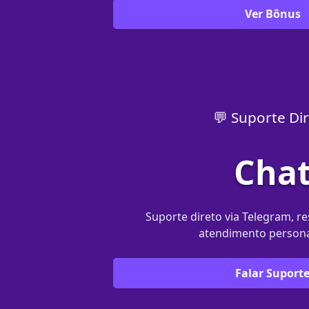
Ver Bônus
💬 Suporte Di
Cha
Suporte direto via Telegram, r
atendimento persona
Falar Suport